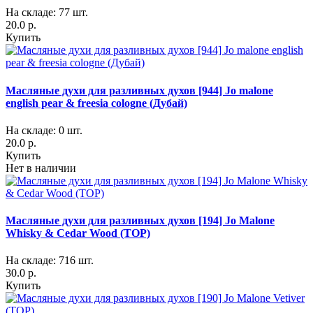
На складе: 77 шт.
20.0 р.
Купить
Масляные духи для разливных духов [944] Jo malone
english pear & freesia cologne (Дубай)
На складе: 0 шт.
20.0 р.
Купить
Нет в наличии
Масляные духи для разливных духов [194] Jo Malone
Whisky & Cedar Wood (TOP)
На складе: 716 шт.
30.0 р.
Купить