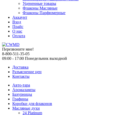
Уцененные товары
Флаконы Масляные
Флаконы Парфюмерные
Аккаунт
Вход
Прайс
О нас
Оплата
Перезвоните мне!
8-800-511-35-05
09:00 - 17:00 Понедельник выходной
Доставка
Разъяснение цен
Контакты
Авто-тара
Аромалампы
Бахурницы
Графины
Коробки для флаконов
Масляные духи
24 Platinum