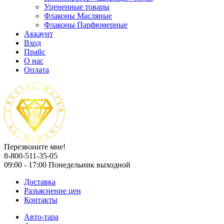
Уцененные товары
Флаконы Масляные
Флаконы Парфюмерные
Аккаунт
Вход
Прайс
О нас
Оплата
Перезвоните мне!
8-800-511-35-05
09:00 - 17:00 Понедельник выходной
Доставка
Разъяснение цен
Контакты
Авто-тара