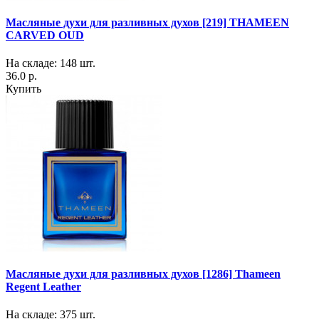
Масляные духи для разливных духов [219] THAMEEN
CARVED OUD
На складе: 148 шт.
36.0 р.
Купить
Масляные духи для разливных духов [1286] Thameen
Regent Leather
На складе: 375 шт.