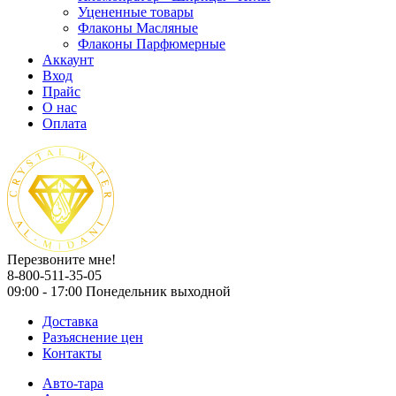
Уцененные товары
Флаконы Масляные
Флаконы Парфюмерные
Аккаунт
Вход
Прайс
О нас
Оплата
Перезвоните мне!
8-800-511-35-05
09:00 - 17:00 Понедельник выходной
Доставка
Разъяснение цен
Контакты
Авто-тара