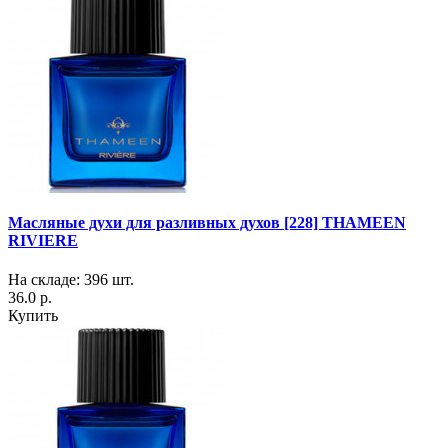
Масляные духи для разливных духов [228] THAMEEN
RIVIERE
На складе: 396 шт.
36.0 р.
Купить