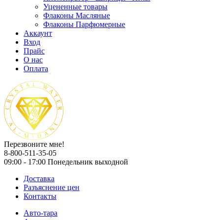
Уцененные товары
Флаконы Масляные
Флаконы Парфюмерные
Аккаунт
Вход
Прайс
О нас
Оплата
Перезвоните мне!
8-800-511-35-05
09:00 - 17:00 Понедельник выходной
Доставка
Разъяснение цен
Контакты
Авто-тара