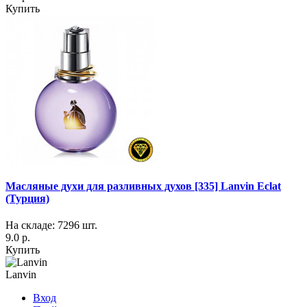
Купить
Масляные духи для разливных духов [335] Lanvin Eclat
(Турция)
На складе: 7296 шт.
9.0 р.
Купить
Lanvin
Вход