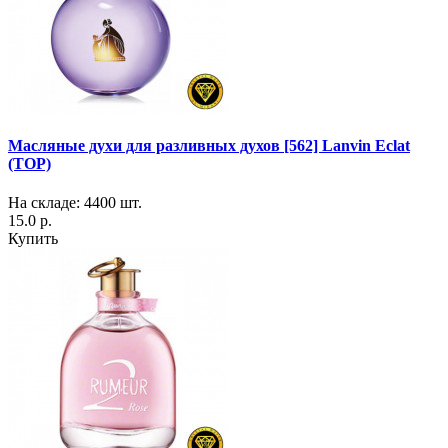
Масляные духи для разливных духов [562] Lanvin Eclat
(TOP)
На складе: 4400 шт.
15.0 р.
Купить