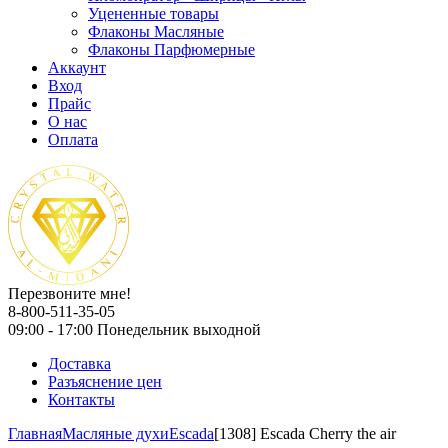
Уцененные товары
Флаконы Масляные
Флаконы Парфюмерные
Аккаунт
Вход
Прайс
О нас
Оплата
Перезвоните мне!
8-800-511-35-05
09:00 - 17:00 Понедельник выходной
Доставка
Разъяснение цен
Контакты
Главная
Масляные духи
Escada
[1308] Escada Cherry the air