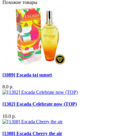
Похожие товары
[1089] Escada taj sunset
8.0 р.
[1302] Escada Celebrate now (TOP)
10.0 р.
[1308] Escada Cherry the air