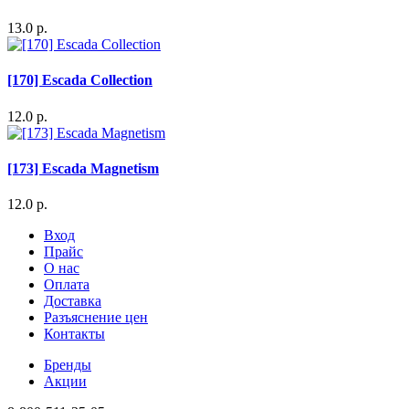
13.0 р.
[170] Escada Collection
12.0 р.
[173] Escada Magnetism
12.0 р.
Вход
Прайс
О нас
Оплата
Доставка
Разъяснение цен
Контакты
Бренды
Акции