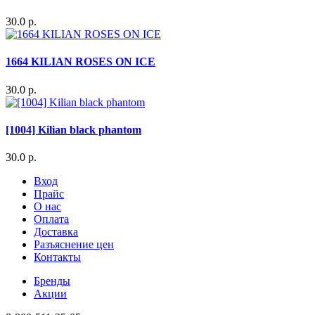
30.0 р.
1664 KILIAN ROSES ON ICE
30.0 р.
[1004] Kilian black phantom
30.0 р.
Вход
Прайс
О нас
Оплата
Доставка
Разъяснение цен
Контакты
Бренды
Акции