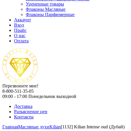
Уцененные товары
Флаконы Масляные
Флаконы Парфюмерные
Аккаунт
Вход
Прайс
О нас
Оплата
Перезвоните мне!
8-800-511-35-05
09:00 - 17:00 Понедельник выходной
Доставка
Разъяснение цен
Контакты
Главная
Масляные духи
Kilian
[1132] Kilian Intense oud (Дубай)