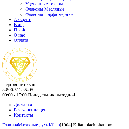
Уцененные товары
Флаконы Масляные
Флаконы Парфюмерные
Аккаунт
Вход
Прайс
О нас
Оплата
Перезвоните мне!
8-800-511-35-05
09:00 - 17:00 Понедельник выходной
Доставка
Разъяснение цен
Контакты
Главная
Масляные духи
Kilian
[1004] Kilian black phantom