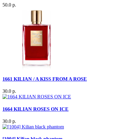
50.0 р.
1661 KILIAN / A KISS FROM A ROSE
30.0 р.
1664 KILIAN ROSES ON ICE
30.0 р.
[1004] Kilian black phantom