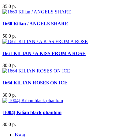
35.0 р.
1660 Kilian / ANGELS SHARE
50.0 р.
1661 KILIAN / A KISS FROM A ROSE
30.0 р.
1664 KILIAN ROSES ON ICE
30.0 р.
[1004] Kilian black phantom
30.0 р.
Вход