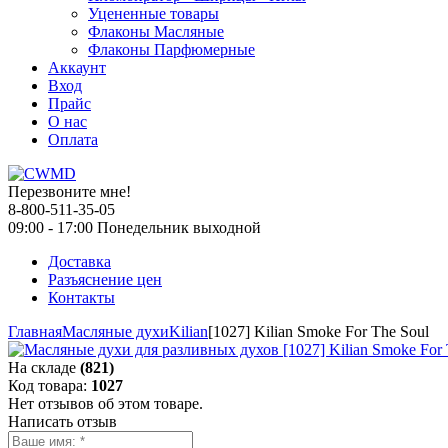
Уцененные товары
Флаконы Масляные
Флаконы Парфюмерные
Аккаунт
Вход
Прайс
О нас
Оплата
Перезвоните мне!
8-800-511-35-05
09:00 - 17:00 Понедельник выходной
Доставка
Разъяснение цен
Контакты
Главная
Масляные духи
Kilian
[1027] Kilian Smoke For The Soul
На складе
(821)
Код товара:
1027
Нет отзывов об этом товаре.
Написать отзыв