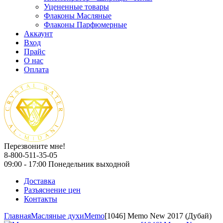
Уцененные товары
Флаконы Масляные
Флаконы Парфюмерные
Аккаунт
Вход
Прайс
О нас
Оплата
Перезвоните мне!
8-800-511-35-05
09:00 - 17:00 Понедельник выходной
Доставка
Разъяснение цен
Контакты
Главная
Масляные духи
Memo
[1046] Memo New 2017 (Дубай)