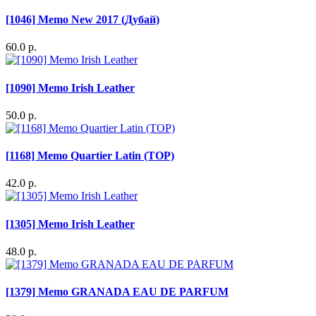
[1046] Memo New 2017 (Дубай)
60.0 р.
[1090] Memo Irish Leather
50.0 р.
[1168] Memo Quartier Latin (TOP)
42.0 р.
[1305] Memo Irish Leather
48.0 р.
[1379] Memo GRANADA EAU DE PARFUM