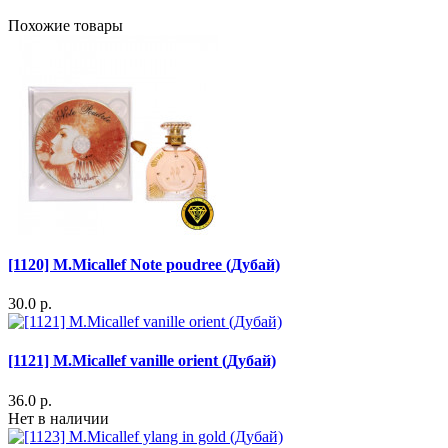
Похожие товары
[1120] M.Micallef Note poudree (Дубай)
30.0 р.
[1121] M.Micallef vanille orient (Дубай)
36.0 р.
Нет в наличии