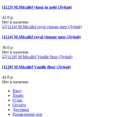
[1123] M.Micallef ylang in gold (Дубай)
42.0 р.
Нет в наличии
[1124] M.Micallef royal vintage men (Дубай)
36.0 р.
Нет в наличии
[1128] M.Micallef Vanille fleur (Дубай)
42.0 р.
Нет в наличии
Вход
Прайс
О нас
Оплата
Доставка
Разъяснение цен