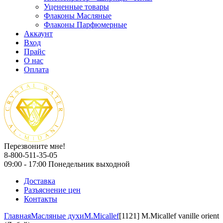
Уцененные товары
Флаконы Масляные
Флаконы Парфюмерные
Аккаунт
Вход
Прайс
О нас
Оплата
Перезвоните мне!
8-800-511-35-05
09:00 - 17:00 Понедельник выходной
Доставка
Разъяснение цен
Контакты
Главная
Масляные духи
M.Micallef
[1121] M.Micallef vanille orient