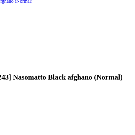
43] Nasomatto Black afghano (Normal)