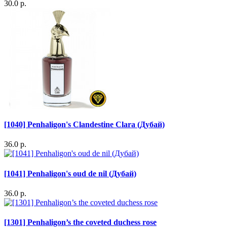
30.0 р.
[1040] Penhaligon's Clandestine Clara (Дубай)
36.0 р.
[1041] Penhaligon's oud de nil (Дубай)
36.0 р.
[1301] Penhaligon’s the coveted duchess rose