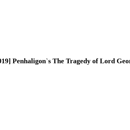
9] Penhaligon`s The Tragedy of Lord Geo