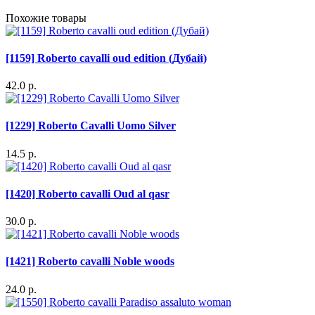
Похожие товары
[1159] Roberto cavalli oud edition (Дубай)
42.0 р.
[1229] Roberto Cavalli Uomo Silver
14.5 р.
[1420] Roberto cavalli Oud al qasr
30.0 р.
[1421] Roberto cavalli Noble woods
24.0 р.