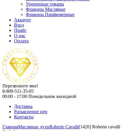
Уцененные товары
Флаконы Масляные
Флаконы Парфюмерные
Аккаунт
Вход
Прайс
О нас
Оплата
Перезвоните мне!
8-800-511-35-05
09:00 - 17:00 Понедельник выходной
Доставка
Разъяснение цен
Контакты
Главная
Масляные духи
Roberto Cavalli
[1420] Roberto cavalli