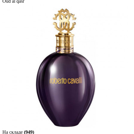
Oud al qasr
На складе
(949)