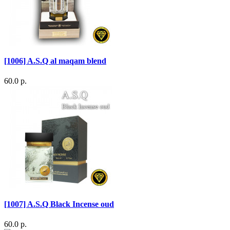
[1006] A.S.Q al maqam blend
60.0 р.
[1007] A.S.Q Black Incense oud
60.0 р.