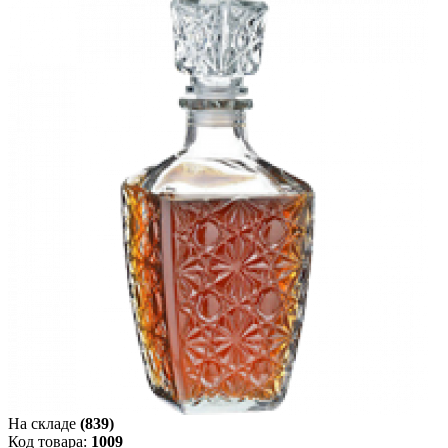
На складе
(839)
Код товара:
1009