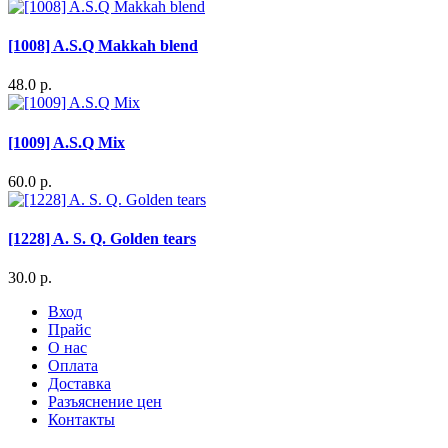
[1008] A.S.Q Makkah blend
48.0 р.
[1009] A.S.Q Mix
60.0 р.
[1228] A. S. Q. Golden tears
30.0 р.
Вход
Прайс
О нас
Оплата
Доставка
Разъяснение цен
Контакты