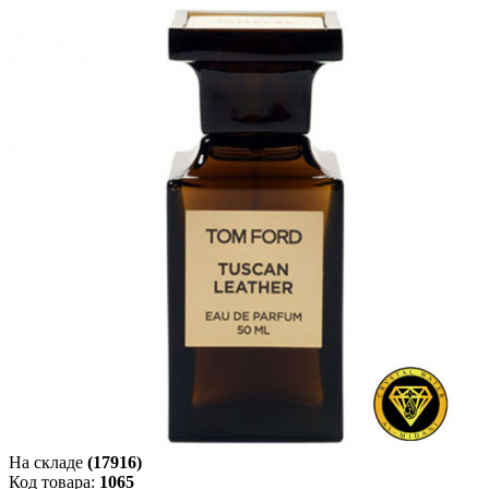
На складе
(17916)
Код товара:
1065