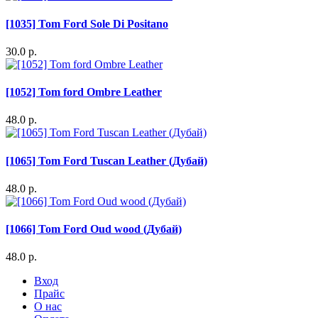
[1035] Tom Ford Sole Di Positano
30.0 р.
[1052] Tom ford Ombre Leather
48.0 р.
[1065] Tom Ford Tuscan Leather (Дубай)
48.0 р.
[1066] Tom Ford Oud wood (Дубай)
48.0 р.
Вход
Прайс
О нас