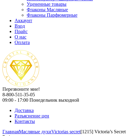
Уцененные товары
Флаконы Масляные
Флаконы Парфюмерные
Аккаунт
Вход
Прайс
О нас
Оплата
Перезвоните мне!
8-800-511-35-05
09:00 - 17:00 Понедельник выходной
Доставка
Разъяснение цен
Контакты
Главная
Масляные духи
Victorias secret
[1215] Victoria’s Secret