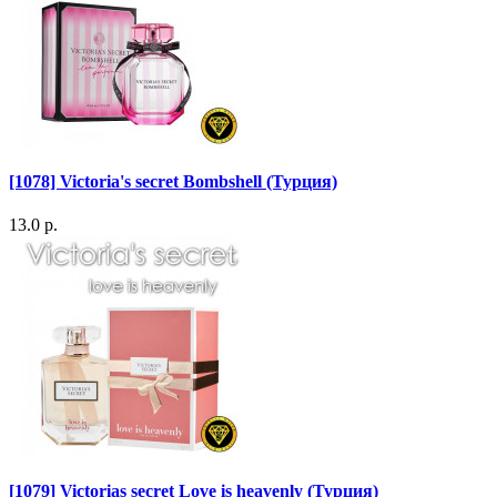
[1078] Victoria's secret Bombshell (Турция)
13.0 р.
[1079] Victorias secret Love is heavenly (Турция)