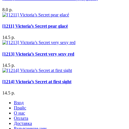
8.0 р.
[1211] Victoria’s Secret pear glacé
14.5 р.
[1213] Victoria’s Secret very sexy red
14.5 р.
[1214] Victoria’s Secret at first sight
14.5 р.
Вход
Прайс
О нас
Оплата
Доставка
Разъяснение цен