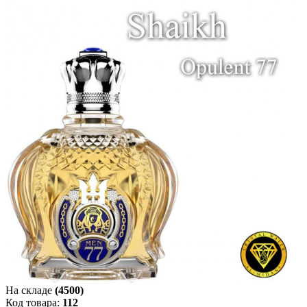
На складе
(4500)
Код товара:
112