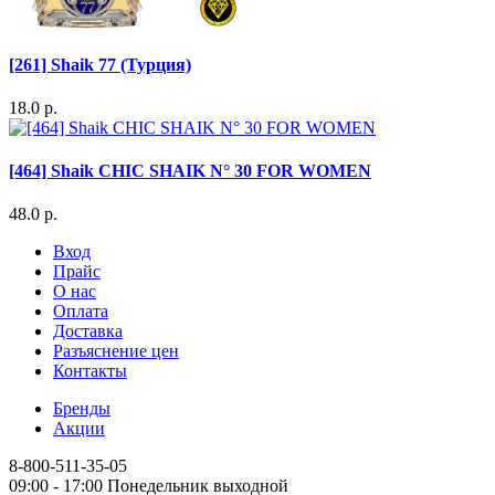
[261] Shaik 77 (Турция)
18.0 р.
[464] Shaik CHIC SHAIK N° 30 FOR WOMEN
48.0 р.
Вход
Прайс
О нас
Оплата
Доставка
Разъяснение цен
Контакты
Бренды
Акции
8-800-511-35-05
09:00 - 17:00 Понедельник выходной