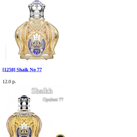
[1258] Shaik No 77
12.0 р.