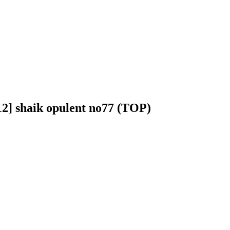
] shaik opulent no77 (TOP)