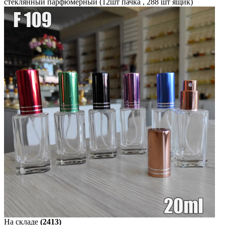
стеклянный парфюмерный (12шт пачка , 288 шт ящик)
На складе
(2413)