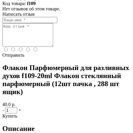
Код товара:
f109
Нет отзывов об этом товаре.
Написать отзыв
Отправить
Флакон Парфюмерный для разливных
духов f109-20ml Флакон стеклянный
парфюмерный (12шт пачка , 288 шт
ящик)
40.0 р.
-
+
Купить
Описание