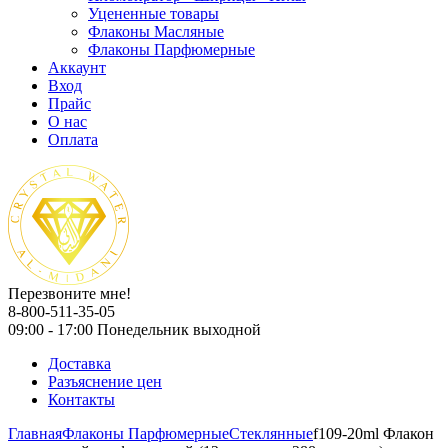
Уцененные товары
Флаконы Масляные
Флаконы Парфюмерные
Аккаунт
Вход
Прайс
О нас
Оплата
Перезвоните мне!
8-800-511-35-05
09:00 - 17:00 Понедельник выходной
Доставка
Разъяснение цен
Контакты
Главная
Флаконы Парфюмерные
Стеклянные
f109-20ml Флакон