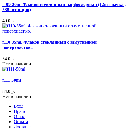
f109-20ml Флакон стеклянный парфюмерный (12шт пачка ,
288 шт ящик)
40.0 р.
f110-35ml. Флакон стеклянный с замутненной
поверхнастью.
54.0 р.
Нет в наличии
f111-50ml
84.0 р.
Нет в наличии
Вход
Прайс
О нас
Оплата
Доставка