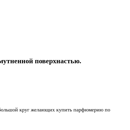
мутненной поверхнастью.
ть большой круг желающих купить парфюмерию по