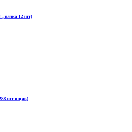
, пачка 12 шт)
288 шт ящик)