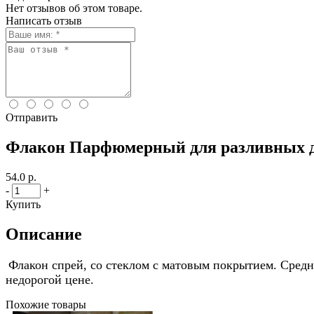
Нет отзывов об этом товаре.
Написать отзыв
Отправить
Флакон Парфюмерный для разливных ду
54.0 р.
-
+
Купить
Описание
Флакон спрей, со стеклом с матовым покрытием. Сред
недорогой цене.
Похожие товары