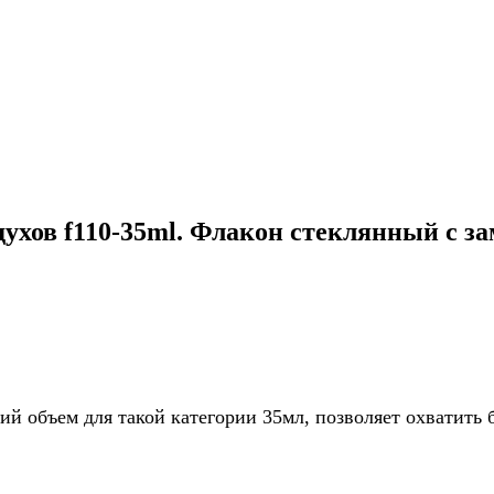
хов f110-35ml. Флакон стеклянный с за
ний объем для такой категории 35мл, позволяет охвати