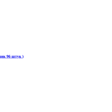
щик 96 штук )