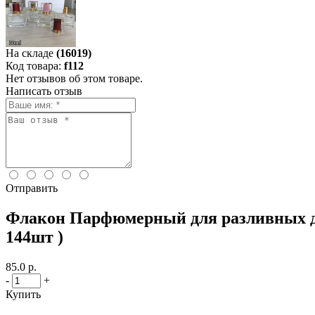
На складе
(16019)
Код товара:
f112
Нет отзывов об этом товаре.
Написать отзыв
Отправить
Флакон Парфюмерный для разливных ду
144шт )
85.0 р.
-
+
Купить