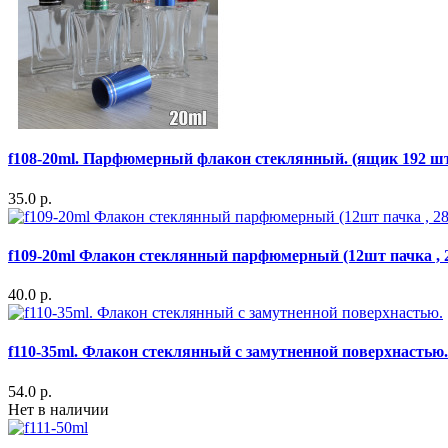
f108-20ml. Парфюмерный флакон стеклянный. (ящик 192 шт 
35.0 р.
f109-20ml Флакон стеклянный парфюмерный (12шт пачка , 
40.0 р.
f110-35ml. Флакон стеклянный с замутненной поверхнастью.
54.0 р.
Нет в наличии