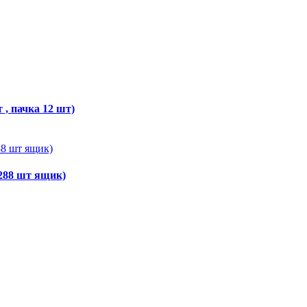
, пачка 12 шт)
288 шт ящик)