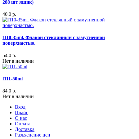
288 шт ящик)
40.0 р.
f110-35ml. Флакон стеклянный с замутненной
поверхнастью.
54.0 р.
Нет в наличии
f111-50ml
84.0 р.
Нет в наличии
Вход
Прайс
О нас
Оплата
Доставка
Разъяснение цен