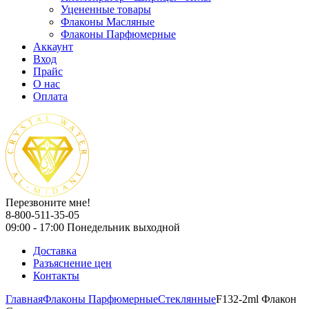
Уцененные товары
Флаконы Масляные
Флаконы Парфюмерные
Аккаунт
Вход
Прайс
О нас
Оплата
Перезвоните мне!
8-800-511-35-05
09:00 - 17:00 Понедельник выходной
Доставка
Разъяснение цен
Контакты
Главная
Флаконы Парфюмерные
Стеклянные
F132-2ml Флакон