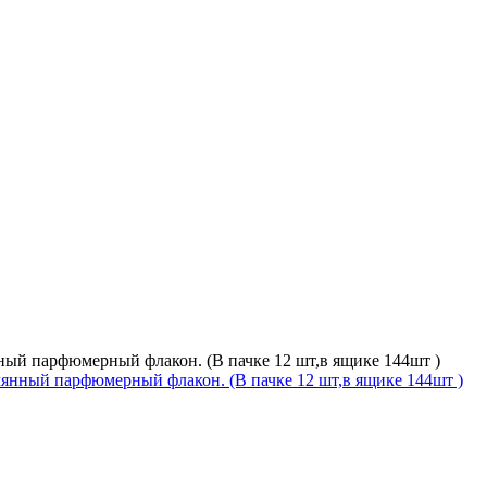
ный парфюмерный флакон. (В пачке 12 шт,в ящике 144шт )