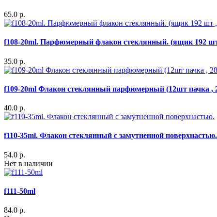
65.0 р.
f108-20ml. Парфюмерный флакон стеклянный. (ящик 192 шт 
35.0 р.
f109-20ml Флакон стеклянный парфюмерный (12шт пачка , 
40.0 р.
f110-35ml. Флакон стеклянный с замутненной поверхнастью.
54.0 р.
Нет в наличии
f111-50ml
84.0 р.