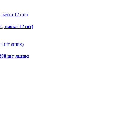
, пачка 12 шт)
288 шт ящик)