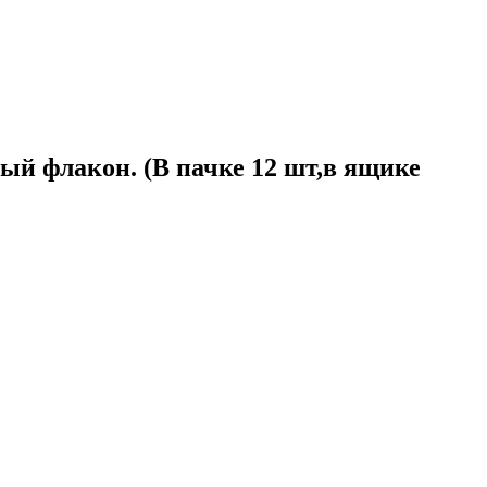
й флакон. (В пачке 12 шт,в ящике