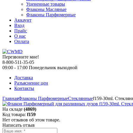
Уцененные товары
Флаконы Масляные
Флаконы Парфюмерные
Аккаунт
Вход
Прайс
О нас
Оплата
Перезвоните мне!
8-800-511-35-05
09:00 - 17:00 Понедельник выходной
Доставка
Разъяснение цен
Контакты
Главная
Флаконы Парфюмерные
Стеклянные
f159-30ml. Стеклян
На складе
(4869)
Код товара:
f159
Нет отзывов об этом товаре.
Написать отзыв