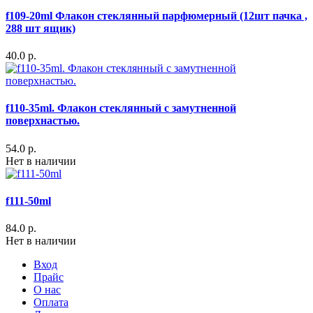
f109-20ml Флакон стеклянный парфюмерный (12шт пачка ,
288 шт ящик)
40.0 р.
f110-35ml. Флакон стеклянный с замутненной
поверхнастью.
54.0 р.
Нет в наличии
f111-50ml
84.0 р.
Нет в наличии
Вход
Прайс
О нас
Оплата