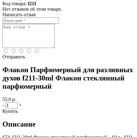
Код товара:
f211
Нет отзывов об этом товаре.
Написать отзыв
Отправить
Флакон Парфюмерный для разливных
духов f211-30ml Флакон стеклянный
парфюмерный
55.0 р.
-
+
Купить
Описание