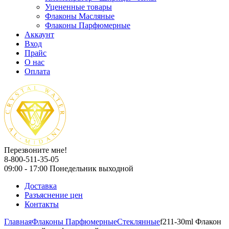
Уцененные товары
Флаконы Масляные
Флаконы Парфюмерные
Аккаунт
Вход
Прайс
О нас
Оплата
Перезвоните мне!
8-800-511-35-05
09:00 - 17:00 Понедельник выходной
Доставка
Разъяснение цен
Контакты
Главная
Флаконы Парфюмерные
Стеклянные
f211-30ml Флакон