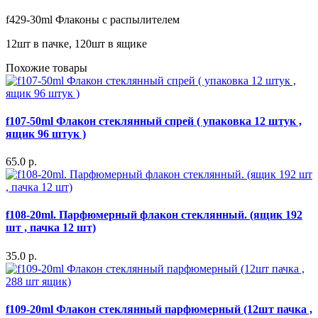
f429-30ml Флаконы с распылителем
12шт в пачке, 120шт в ящике
Похожие товары
f107-50ml Флакон стеклянный спрей ( упаковка 12 штук ,
ящик 96 штук )
65.0 р.
f108-20ml. Парфюмерный флакон стеклянный. (ящик 192
шт , пачка 12 шт)
35.0 р.
f109-20ml Флакон стеклянный парфюмерный (12шт пачка ,