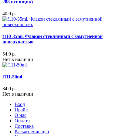
288 шт ящик)
40.0 р.
f110-35ml. Флакон стеклянный с замутненной
поверхнастью.
54.0 р.
Нет в наличии
f111-50ml
84.0 р.
Нет в наличии
Вход
Прайс
О нас
Оплата
Доставка
Разъяснение цен