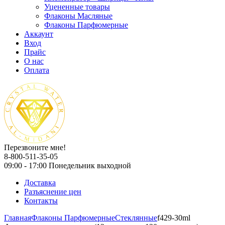
Уцененные товары
Флаконы Масляные
Флаконы Парфюмерные
Аккаунт
Вход
Прайс
О нас
Оплата
Перезвоните мне!
8-800-511-35-05
09:00 - 17:00 Понедельник выходной
Доставка
Разъяснение цен
Контакты
Главная
Флаконы Парфюмерные
Стеклянные
f429-30ml