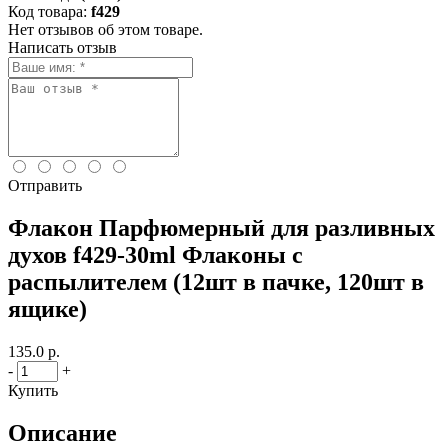
Код товара:
f429
Нет отзывов об этом товаре.
Написать отзыв
Отправить
Флакон Парфюмерный для разливных
духов f429-30ml Флаконы с
распылителем (12шт в пачке, 120шт в
ящике)
135.0 р.
-
+
Купить
Описание