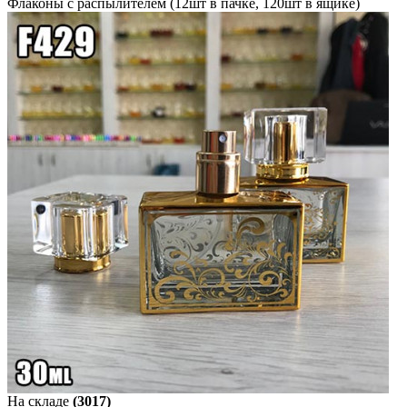
Флаконы с распылителем (12шт в пачке, 120шт в ящике)
На складе
(3017)