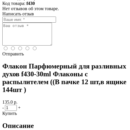
Код товара:
f430
Нет отзывов об этом товаре.
Написать отзыв
Отправить
Флакон Парфюмерный для разливных
духов f430-30ml Флаконы с
распылителем ((В пачке 12 шт,в ящике
144шт )
135.0 р.
-
+
Купить
Описание