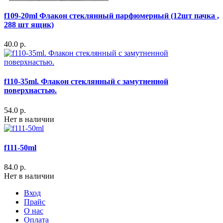
f109-20ml Флакон стеклянный парфюмерный (12шт пачка ,
288 шт ящик)
40.0 р.
f110-35ml. Флакон стеклянный с замутненной
поверхнастью.
54.0 р.
Нет в наличии
f111-50ml
84.0 р.
Нет в наличии
Вход
Прайс
О нас
Оплата