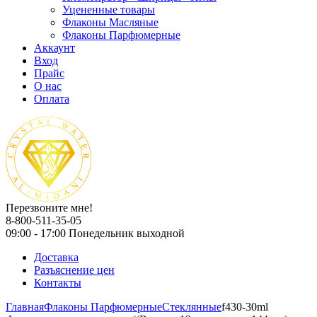
Уцененные товары
Флаконы Масляные
Флаконы Парфюмерные
Аккаунт
Вход
Прайс
О нас
Оплата
Перезвоните мне!
8-800-511-35-05
09:00 - 17:00 Понедельник выходной
Доставка
Разъяснение цен
Контакты
Главная
Флаконы Парфюмерные
Стеклянные
f430-30ml