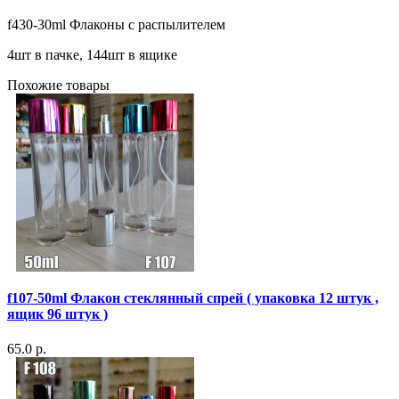
f430-30ml Флаконы с распылителем
4шт в пачке, 144шт в ящике
Похожие товары
f107-50ml Флакон стеклянный спрей ( упаковка 12 штук ,
ящик 96 штук )
65.0 р.