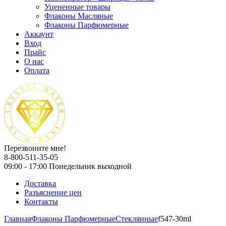
Уцененные товары
Флаконы Масляные
Флаконы Парфюмерные
Аккаунт
Вход
Прайс
О нас
Оплата
Перезвоните мне!
8-800-511-35-05
09:00 - 17:00 Понедельник выходной
Доставка
Разъяснение цен
Контакты
Главная
Флаконы Парфюмерные
Стеклянные
f547-30ml