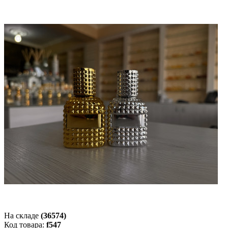
На складе
(36574)
Код товара:
f547