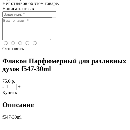
Нет отзывов об этом товаре.
Написать отзыв
Отправить
Флакон Парфюмерный для разливных
духов f547-30ml
75.0 р.
-
+
Купить
Описание
f547-30ml