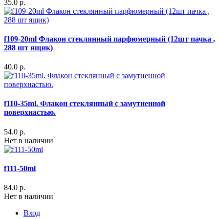
35.0 р.
f109-20ml Флакон стеклянный парфюмерный (12шт пачка ,
288 шт ящик)
40.0 р.
f110-35ml. Флакон стеклянный с замутненной
поверхнастью.
54.0 р.
Нет в наличии
f111-50ml
84.0 р.
Нет в наличии
Вход