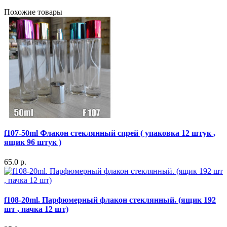
Похожие товары
f107-50ml Флакон стеклянный спрей ( упаковка 12 штук ,
ящик 96 штук )
65.0 р.
f108-20ml. Парфюмерный флакон стеклянный. (ящик 192
шт , пачка 12 шт)