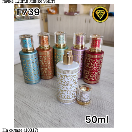
пачке 12шт,в ящике 96шт)
На складе
(10317)