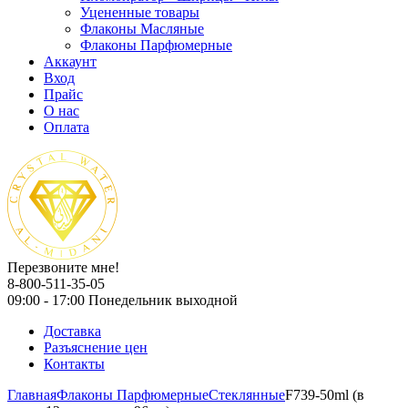
Уцененные товары
Флаконы Масляные
Флаконы Парфюмерные
Аккаунт
Вход
Прайс
О нас
Оплата
Перезвоните мне!
8-800-511-35-05
09:00 - 17:00 Понедельник выходной
Доставка
Разъяснение цен
Контакты
Главная
Флаконы Парфюмерные
Стеклянные
F739-50ml (в