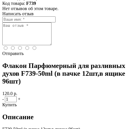
Код товара:
F739
Нет отзывов об этом товаре.
Написать отзыв
Отправить
Флакон Парфюмерный для разливных
духов F739-50ml (в пачке 12шт,в ящике
96шт)
120.0 р.
-
+
Купить
Описание