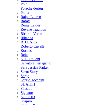
Polo
Porsche design
Prada
Ralph Lauren
Rasasi
Remy Latour
Reyane Tradition
Ricardo Veron
Rihanna
RITUALS
Roberto Cavalli
Rochas
Roja
S. T. DuPont
Salvatore Ferragamo
Sara Jessica Parker
Scent Story
Serge
Sergio Tocchini
SHAIKH
Shesido
Signatur
SO OUD
Sospiro