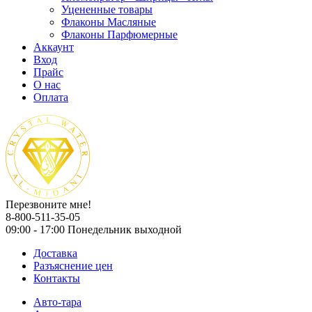
Уцененные товары
Флаконы Масляные
Флаконы Парфюмерные
Аккаунт
Вход
Прайс
О нас
Оплата
Перезвоните мне!
8-800-511-35-05
09:00 - 17:00 Понедельник выходной
Доставка
Разъяснение цен
Контакты
Авто-тара