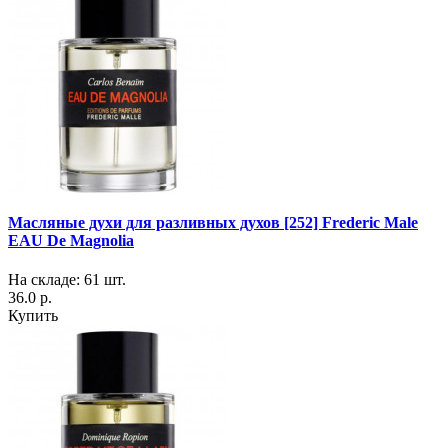
Масляные духи для разливных духов [252] Frederic Male
EAU De Magnolia
На складе: 61 шт.
36.0 р.
Купить